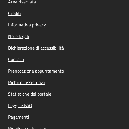
Footer menu
Area riservata
Crediti
Informativa privacy
Note legali
Dichiarazione di accessibilità
Contatti
Prenotazione appuntamento
Richiedi assistenza
Statistiche del portale
Leggi le FAQ
Pagamenti
Riepilogo valutazioni