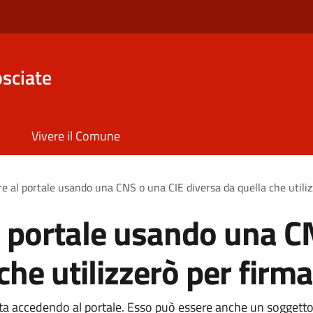
sciate
Vivere il Comune
e al portale usando una CNS o una CIE diversa da quella che utili
 portale usando una C
che utilizzerò per firm
i sta accedendo al portale. Esso può essere anche un soggetto