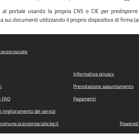
al portale usando la propria CNS o CIE per predisporre p
a sui documenti utilizzando il proprio dispositivo di firma 
anzorosciate
Informativa privacy
i
Prenotazione appuntamento
e FAQ
Pagamenti
i miglioramento dei servizi
comune.scanzorosciate.bg.it
Powered b