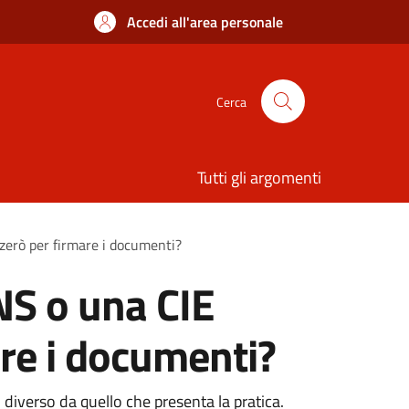
Accedi all'area personale
Cerca
Tutti gli argomenti
zzerò per firmare i documenti?
NS o una CIE
are i documenti?
 diverso da quello che presenta la pratica.