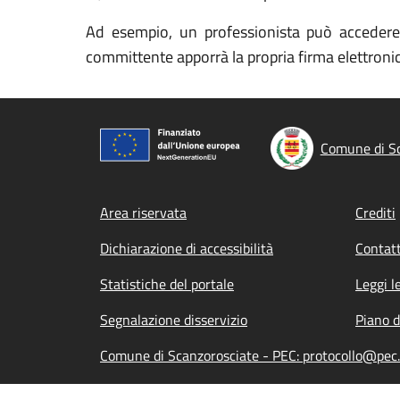
Ad esempio, un professionista può accedere 
committente apporrà la propria firma elettronic
Comune di Sc
Footer menu
Area riservata
Crediti
Dichiarazione di accessibilità
Contatt
Statistiche del portale
Leggi l
Segnalazione disservizio
Piano d
Comune di Scanzorosciate - PEC: protocollo@pec.