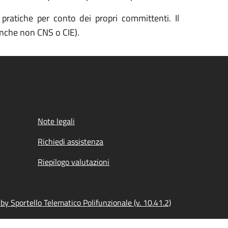
ratiche per conto dei propri committenti. Il
(anche non CNS o CIE).
Note legali
Richiedi assistenza
Riepilogo valutazioni
y Sportello Telematico Polifunzionale (v. 10.41.2)