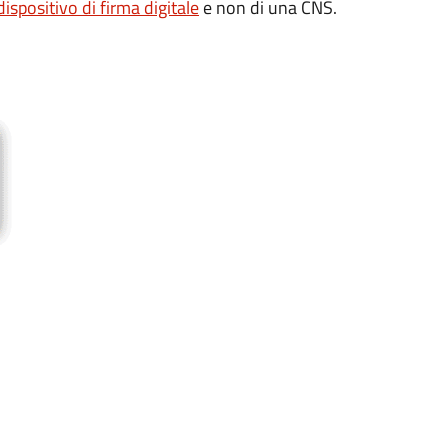
dispositivo di firma digitale
e non di una CNS.