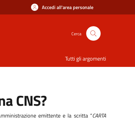
Accedi all'area personale
Cerca
Tutti gli argomenti
una CNS?
ministrazione emittente e la scritta “
CARTA