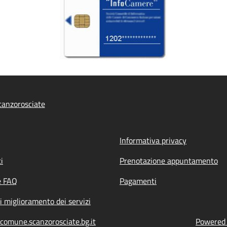
anzorosciate
Informativa privacy
i
Prenotazione appuntamento
e FAQ
Pagamenti
i miglioramento dei servizi
comune.scanzorosciate.bg.it
Powered b