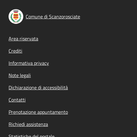
Comune di Scanzorosciate
Footer menu
Area riservata
Crediti
Informativa privacy
Note legali
Dichiarazione di accessibilità
Contatti
Prenotazione appuntamento
Richiedi assistenza
Statistiche del portale