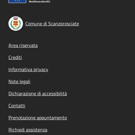
Comune di Scanzorosciate
Footer menu
Area riservata
Crediti
Informativa privacy
Note legali
Dichiarazione di accessibilità
Contatti
Prenotazione appuntamento
Richiedi assistenza