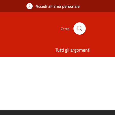
Accedi all'area personale
Cerca
Tutti gli argomenti