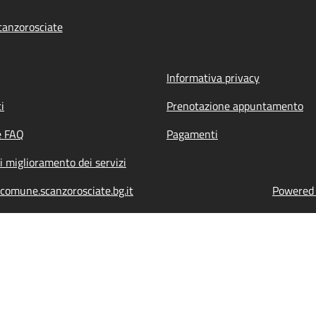
anzorosciate
Informativa privacy
i
Prenotazione appuntamento
e FAQ
Pagamenti
i miglioramento dei servizi
comune.scanzorosciate.bg.it
Powered b