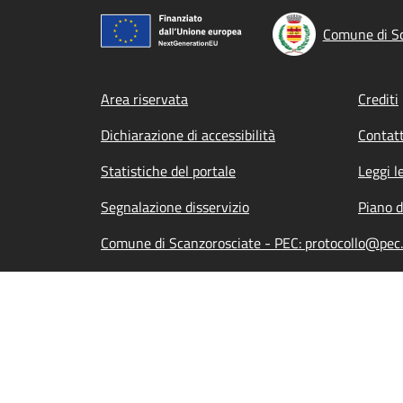
Comune di Sc
Footer menu
Area riservata
Crediti
Dichiarazione di accessibilità
Contatt
Statistiche del portale
Leggi l
Segnalazione disservizio
Piano d
Comune di Scanzorosciate - PEC: protocollo@pec.