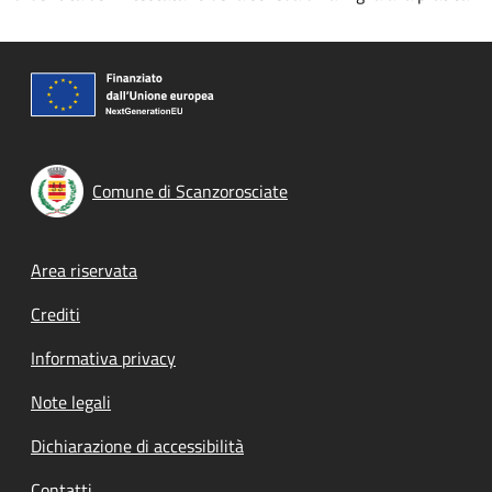
Comune di Scanzorosciate
Footer menu
Area riservata
Crediti
Informativa privacy
Note legali
Dichiarazione di accessibilità
Contatti