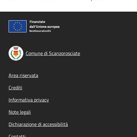
Comune di Scanzorosciate
Footer menu
Area riservata
Crediti
Informativa privacy
Note legali
Dichiarazione di accessibilità
Contatti