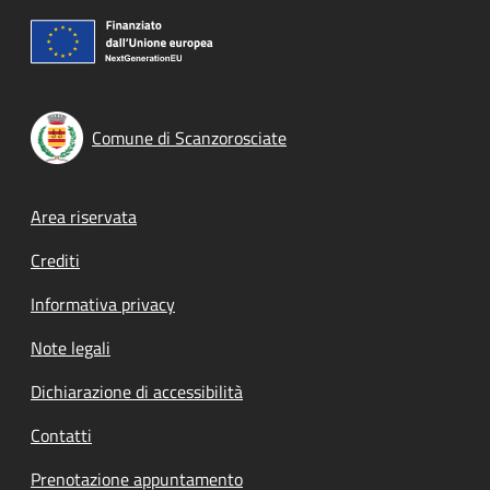
Comune di Scanzorosciate
Footer menu
Area riservata
Crediti
Informativa privacy
Note legali
Dichiarazione di accessibilità
Contatti
Prenotazione appuntamento