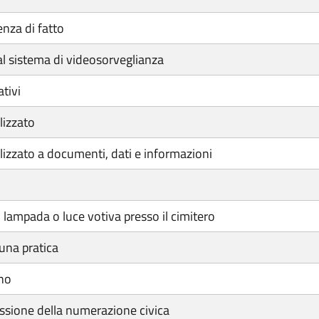
enza di fatto
al sistema di videosorveglianza
tivi
lizzato
izzato a documenti, dati e informazioni
lampada o luce votiva presso il cimitero
una pratica
eno
sione della numerazione civica