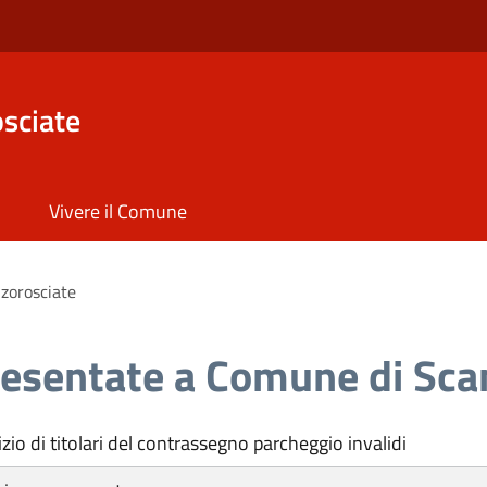
sciate
Vivere il Comune
zorosciate
resentate a Comune di Sca
zio di titolari del contrassegno parcheggio invalidi