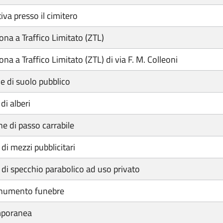
va presso il cimitero
na a Traffico Limitato (ZTL)
a a Traffico Limitato (ZTL) di via F. M. Colleoni
 di suolo pubblico
i alberi
e di passo carrabile
di mezzi pubblicitari
 di specchio parabolico ad uso privato
onumento funebre
mporanea