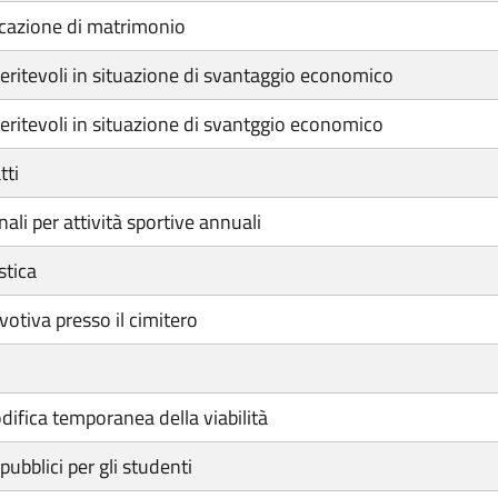
cazione di matrimonio
eritevoli in situazione di svantaggio economico
eritevoli in situazione di svantggio economico
tti
i per attività sportive annuali
stica
otiva presso il cimitero
ifica temporanea della viabilità
ubblici per gli studenti