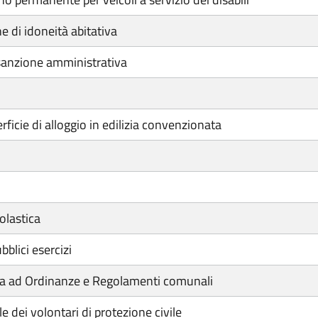
e di idoneità abitativa
anzione amministrativa
ficie di alloggio in edilizia convenzionata
olastica
blici esercizi
tiva ad Ordinanze e Regolamenti comunali
 dei volontari di protezione civile