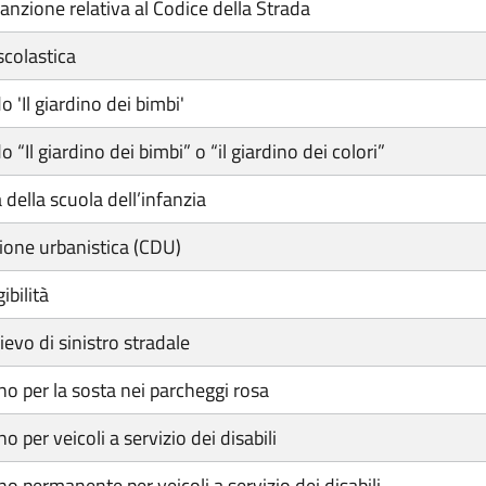
nzione relativa al Codice della Strada
colastica
 'Il giardino dei bimbi'
 “Il giardino dei bimbi” o “il giardino dei colori”
della scuola dell’infanzia
zione urbanistica (CDU)
ibilità
ievo di sinistro stradale
o per la sosta nei parcheggi rosa
per veicoli a servizio dei disabili
 permanente per veicoli a servizio dei disabili