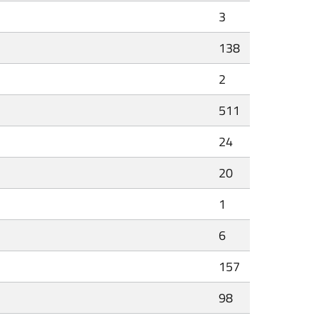
3
138
2
511
24
20
1
6
157
98