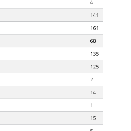
4
141
161
68
135
125
2
14
1
15
5