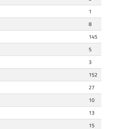
1
8
145
5
3
152
27
10
13
15