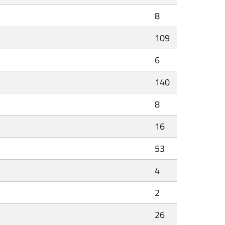
8
109
6
140
8
16
53
4
2
26