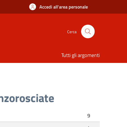
Accedi all'area personale
Cerca
Tutti gli argomenti
nzorosciate
9