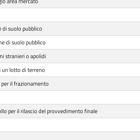
gio area mercato
 di suolo pubblico
ne di suolo pubblico
i stranieri o apolidi
 un lotto di terreno
 per il frazionamento
lo per il rilascio del provvedimento finale