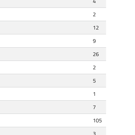
4
2
12
9
26
2
5
1
7
105
3