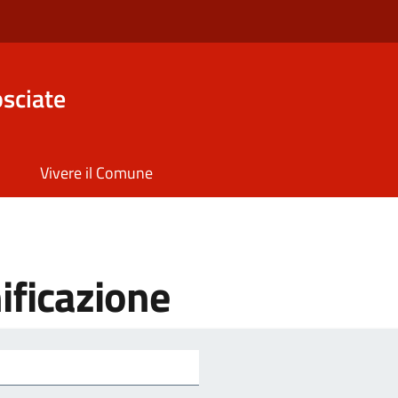
sciate
Vivere il Comune
ificazione