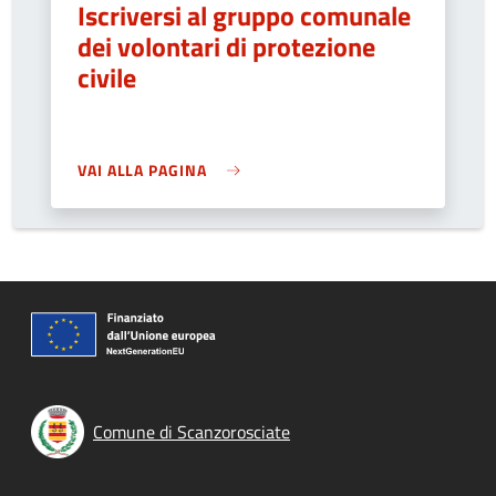
Iscriversi al gruppo comunale
dei volontari di protezione
civile
VAI ALLA PAGINA
Comune di Scanzorosciate