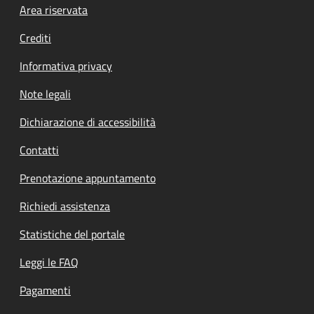
Footer menu
Area riservata
Crediti
Informativa privacy
Note legali
Dichiarazione di accessibilità
Contatti
Prenotazione appuntamento
Richiedi assistenza
Statistiche del portale
Leggi le FAQ
Pagamenti