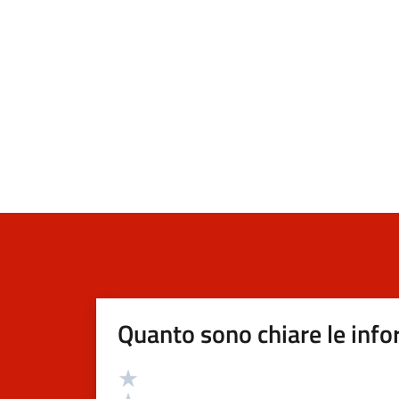
Quanto sono chiare le info
Valutazione
Valuta 5 stelle su 5