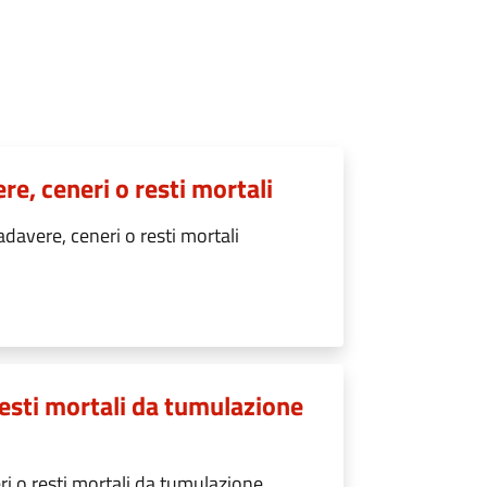
e, ceneri o resti mortali
davere, ceneri o resti mortali
resti mortali da tumulazione
ri o resti mortali da tumulazione