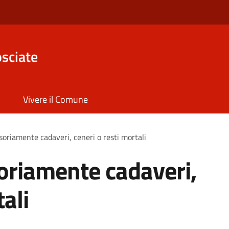
sciate
Vivere il Comune
oriamente cadaveri, ceneri o resti mortali
oriamente cadaveri,
tali