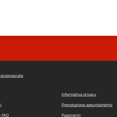
anzorosciate
Informativa privacy
i
Prenotazione appuntamento
e FAQ
Pagamenti