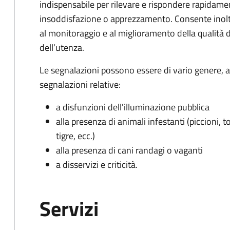
indispensabile per rilevare e rispondere rapidamen
insoddisfazione o apprezzamento. Consente inoltre
al monitoraggio e al miglioramento della qualità de
dell’utenza.
Le segnalazioni possono essere di vario genere, a
segnalazioni relative:
a disfunzioni dell'illuminazione pubblica
alla presenza di animali infestanti (piccioni, t
tigre, ecc.)
alla presenza di cani randagi o vaganti
a disservizi e criticità.
Servizi