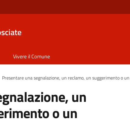
sciate
Vivere il Comune
Presentare una segnalazione, un reclamo, un suggerimento o u
egnalazione, un
erimento o un