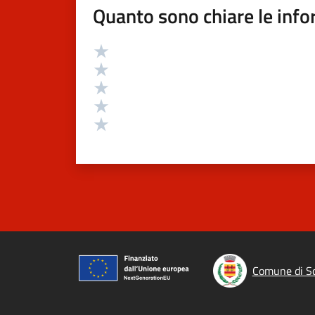
Quanto sono chiare le info
Valutazione
Valuta 5 stelle su 5
Valuta 4 stelle su 5
Valuta 3 stelle su 5
Valuta 2 stelle su 5
Valuta 1 stelle su 5
Comune di Sc