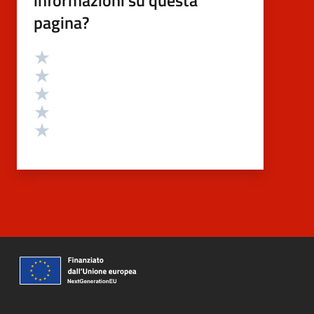
informazioni su questa
pagina?
Valutazione
Valuta 5 stelle su 5
Valuta 4 stelle su 5
Valuta 3 stelle su 5
Valuta 2 stelle su 5
Valuta 1 stelle su 5