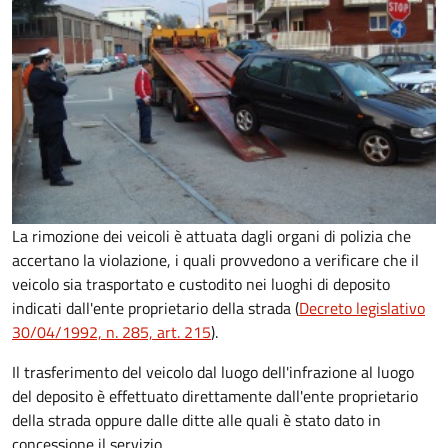
La rimozione dei veicoli è attuata dagli organi di polizia che
accertano la violazione, i quali provvedono a verificare che il
veicolo sia trasportato e custodito nei luoghi di deposito
indicati dall'ente proprietario della strada (
Decreto legislativo
30/04/1992, n. 285, art. 215
).
Il trasferimento del veicolo dal luogo dell'infrazione al luogo
del deposito è effettuato direttamente dall'ente proprietario
della strada oppure dalle ditte alle quali è stato dato in
concessione il servizio.