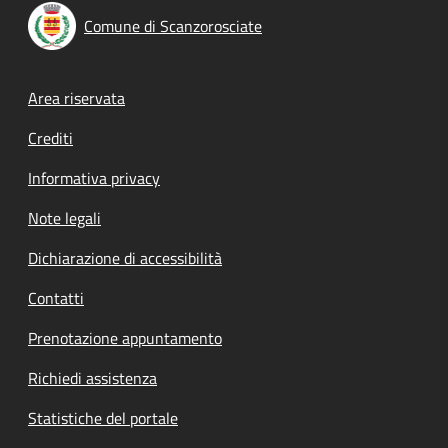
Comune di Scanzorosciate
Footer menu
Area riservata
Crediti
Informativa privacy
Note legali
Dichiarazione di accessibilità
Contatti
Prenotazione appuntamento
Richiedi assistenza
Statistiche del portale