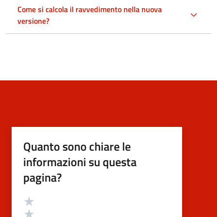
Come si calcola il ravvedimento nella nuova
versione?
Quanto sono chiare le
informazioni su questa
pagina?
Valutazione
Valuta 5 stelle su 5
Valuta 4 stelle su 5