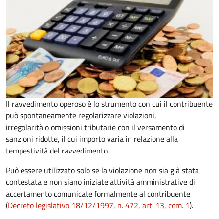
Il ravvedimento operoso è lo strumento con cui il contribuente
può spontaneamente regolarizzare violazioni,
irregolarità o omissioni tributarie con il versamento di
sanzioni ridotte, il cui importo varia in relazione alla
tempestività del ravvedimento.
Può essere utilizzato solo se la violazione non sia già stata
contestata e non siano iniziate attività amministrative di
accertamento comunicate formalmente al contribuente
(
Decreto legislativo 18/12/1997, n. 472, art. 13, com. 1
).