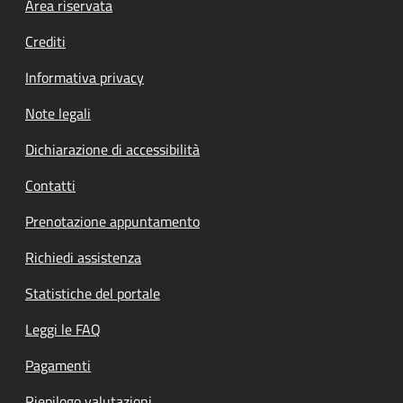
Footer menu
Area riservata
Crediti
Informativa privacy
Note legali
Dichiarazione di accessibilità
Contatti
Prenotazione appuntamento
Richiedi assistenza
Statistiche del portale
Leggi le FAQ
Pagamenti
Riepilogo valutazioni