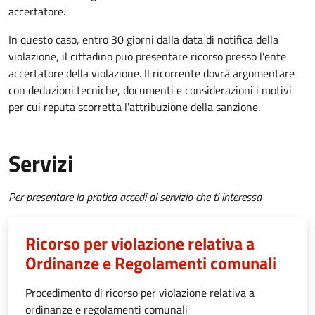
accertatore.
In questo caso, entro 30 giorni dalla data di notifica della
violazione, il cittadino può presentare ricorso presso l'ente
accertatore della violazione.
Il ricorrente dovrà argomentare
con deduzioni tecniche, documenti e considerazioni i motivi
per cui reputa scorretta l'attribuzione della sanzione.
Servizi
Per presentare la pratica accedi al servizio che ti interessa
Ricorso per violazione relativa a
Ordinanze e Regolamenti comunali
Procedimento di ricorso per violazione relativa a
ordinanze e regolamenti comunali