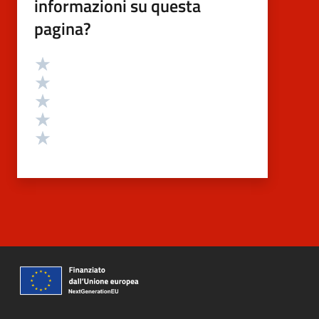
informazioni su questa
pagina?
Valutazione
Valuta 5 stelle su 5
Valuta 4 stelle su 5
Valuta 3 stelle su 5
Valuta 2 stelle su 5
Valuta 1 stelle su 5