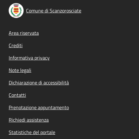
Comune di Scanzorosciate
Footer menu
Area riservata
Crediti
Informativa privacy
Note legali
Dichiarazione di accessibilità
Contatti
Prenotazione appuntamento
Richiedi assistenza
Statistiche del portale