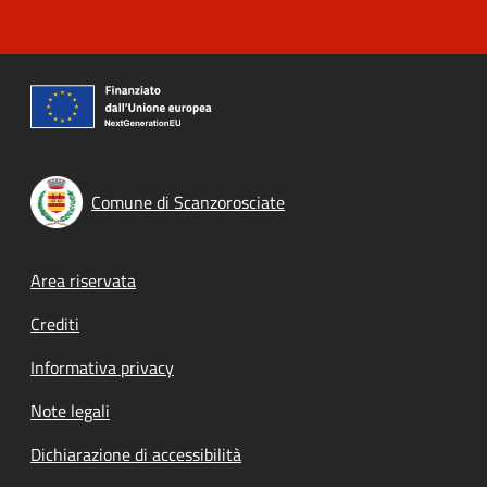
Comune di Scanzorosciate
Footer menu
Area riservata
Crediti
Informativa privacy
Note legali
Dichiarazione di accessibilità