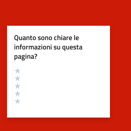
Quanto sono chiare le
informazioni su questa
pagina?
Valutazione
Valuta 5 stelle su 5
Valuta 4 stelle su 5
Valuta 3 stelle su 5
Valuta 2 stelle su 5
Valuta 1 stelle su 5