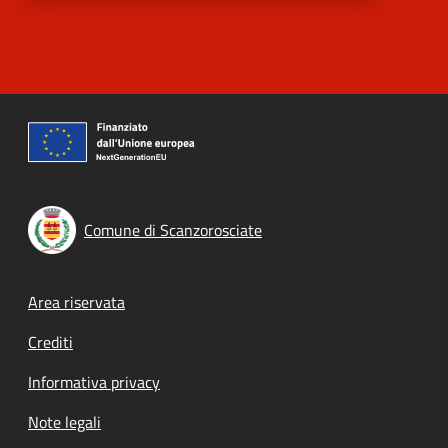
Comune di Scanzorosciate
Footer menu
Area riservata
Crediti
Informativa privacy
Note legali