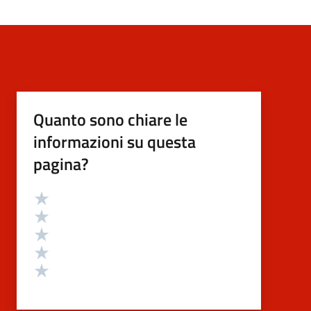
Quanto sono chiare le
informazioni su questa
pagina?
Valutazione
Valuta 5 stelle su 5
Valuta 4 stelle su 5
Valuta 3 stelle su 5
Valuta 2 stelle su 5
Valuta 1 stelle su 5