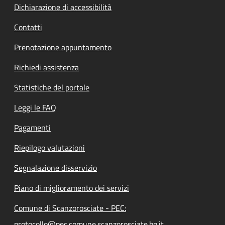
Dichiarazione di accessibilità
Contatti
Prenotazione appuntamento
Richiedi assistenza
Statistiche del portale
Leggi le FAQ
Pagamenti
Riepilogo valutazioni
Segnalazione disservizio
Piano di miglioramento dei servizi
Comune di Scanzorosciate - PEC:
protocollo@pec.comune.scanzorosciate.bg.it