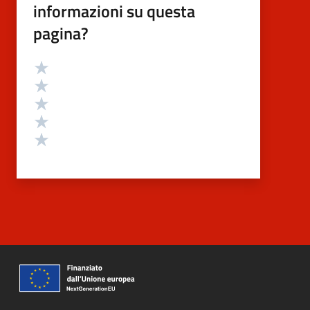
informazioni su questa
pagina?
Valutazione
Valuta 5 stelle su 5
Valuta 4 stelle su 5
Valuta 3 stelle su 5
Valuta 2 stelle su 5
Valuta 1 stelle su 5