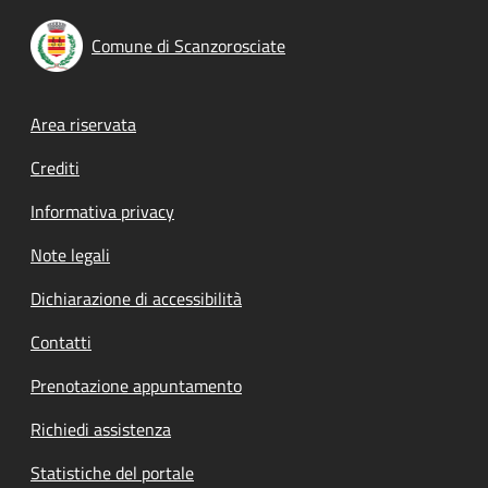
Comune di Scanzorosciate
Footer menu
Area riservata
Crediti
Informativa privacy
Note legali
Dichiarazione di accessibilità
Contatti
Prenotazione appuntamento
Richiedi assistenza
Statistiche del portale