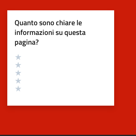
Quanto sono chiare le
informazioni su questa
pagina?
Valutazione
Valuta 5 stelle su 5
Valuta 4 stelle su 5
Valuta 3 stelle su 5
Valuta 2 stelle su 5
Valuta 1 stelle su 5