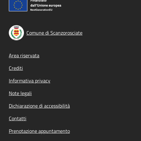
Comune di Scanzorosciate
Footer menu
Area riservata
Crediti
Informativa privacy
Note legali
Dichiarazione di accessibilità
Contatti
Prenotazione appuntamento