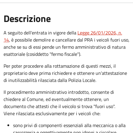
Descrizione
A seguito dell'entrata in vigore della
Legge 26/01/2026, n.
14
, è possibile demolire e cancellare dal PRA i veicoli fuori uso,
anche se su di essi pende un fermo amministrativo di natura
esattoriale (cosiddetto "fermo fiscale").
Per poter procedere alla rottamazione di questi mezzi, il
proprietario deve prima richiedere e ottenere un'attestazione
di inutilizzabilità rilasciata dalla Polizia Locale.
Il procedimento amministrativo introdotto, consente di
chiedere al Comune, ed eventualmente ottenere, un
documento che attesti che il veicolo si trova "fuori uso".
Viene rilasciata esclusivamente per i veicoli che:
sono privi di componenti essenziali alla meccanica o alla
carrozzeria e oggettivamente non idonei a circolare