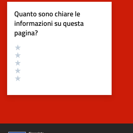
Quanto sono chiare le
informazioni su questa
pagina?
Valutazione
Valuta 5 stelle su 5
Valuta 4 stelle su 5
Valuta 3 stelle su 5
Valuta 2 stelle su 5
Valuta 1 stelle su 5