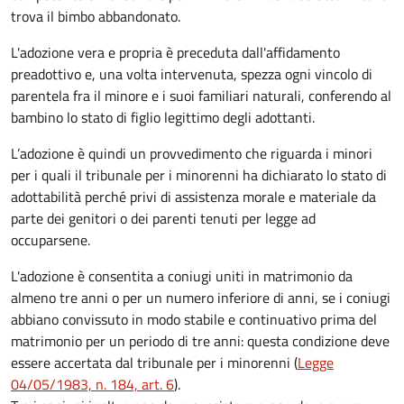
trova il bimbo abbandonato.
L'adozione vera e propria è preceduta dall'affidamento
preadottivo e, una volta intervenuta, spezza ogni vincolo di
parentela fra il minore e i suoi familiari naturali, conferendo al
bambino lo stato di figlio legittimo degli adottanti.
L’adozione è quindi un provvedimento che riguarda i minori
per i quali il tribunale per i minorenni ha dichiarato lo stato di
adottabilità perché privi di assistenza morale e materiale da
parte dei genitori o dei parenti tenuti per legge ad
occuparsene.
L'adozione è consentita a coniugi uniti in matrimonio da
almeno tre anni o per un numero inferiore di anni, se i coniugi
abbiano convissuto in modo stabile e continuativo prima del
matrimonio per un periodo di tre anni: questa condizione deve
essere accertata dal tribunale per i minorenni (
Legge
04/05/1983, n. 184, art. 6
).