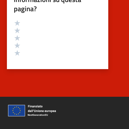
pagina?
Valutazione
Valuta 5 stelle su 5
Valuta 4 stelle su 5
Valuta 3 stelle su 5
Valuta 2 stelle su 5
Valuta 1 stelle su 5