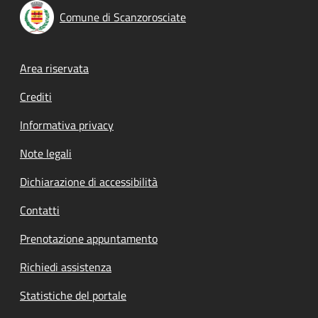
Comune di Scanzorosciate
Footer menu
Area riservata
Crediti
Informativa privacy
Note legali
Dichiarazione di accessibilità
Contatti
Prenotazione appuntamento
Richiedi assistenza
Statistiche del portale