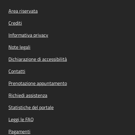
Footer menu
Area riservata
Crediti
Informativa privacy
Note legali
Dichiarazione di accessibilità
Contatti
Prenotazione appuntamento
Richiedi assistenza
Statistiche del portale
Leggi le FAQ
Pagamenti