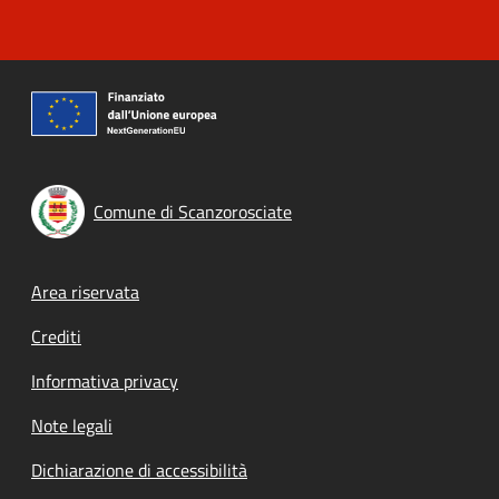
Comune di Scanzorosciate
Footer menu
Area riservata
Crediti
Informativa privacy
Note legali
Dichiarazione di accessibilità