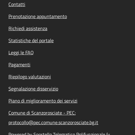
Contatti
Prenotazione appuntamento
Richiedi assistenza
Statistiche del portale
Leggi le FAQ
Pagamenti
Riepilogo valutazioni
Segnalazione disservizio
Piano di miglioramento dei servizi
Comune di Scanzorosciate - PEC:
protocollo@pec.comune.scanzorosciate.bg.it
Powered by Sportello Telematico Polifunzionale (v.