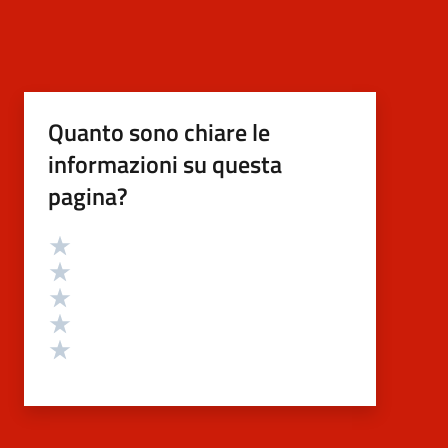
Quanto sono chiare le
informazioni su questa
pagina?
Valutazione
Valuta 5 stelle su 5
Valuta 4 stelle su 5
Valuta 3 stelle su 5
Valuta 2 stelle su 5
Valuta 1 stelle su 5