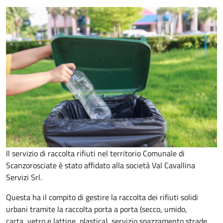
Il servizio di raccolta rifiuti nel territorio Comunale di
Scanzorosciate è stato affidato alla società Val Cavallina
Servizi Srl.
Questa ha il compito di gestire la raccolta dei rifiuti solidi
urbani tramite la raccolta porta a porta (secco, umido,
carta, vetro e lattine, plastica), servizio spazzamento strade,