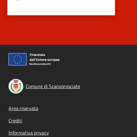
Comune di Scanzorosciate
Footer menu
Area riservata
Crediti
Informativa privacy