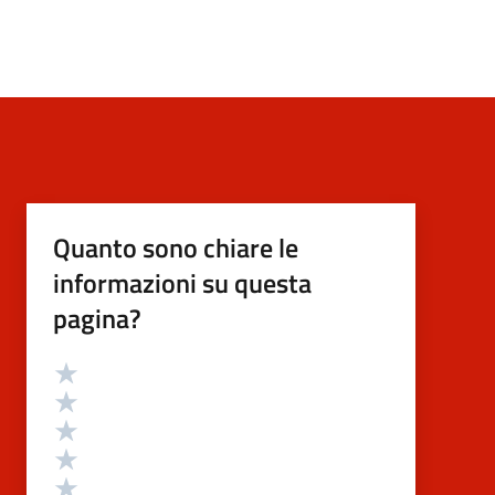
Quanto sono chiare le
informazioni su questa
pagina?
Valutazione
Valuta 5 stelle su 5
Valuta 4 stelle su 5
Valuta 3 stelle su 5
Valuta 2 stelle su 5
Valuta 1 stelle su 5