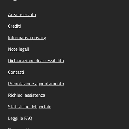
Footer menu
Area riservata
Crediti
Informativa privacy
Note legali
Dichiarazione di accessibilità
Contatti
Prenotazione appuntamento
Richiedi assistenza
Statistiche del portale
Leggi le FAQ