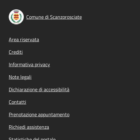
Comune di Scanzorosciate
Footer menu
Area riservata
Crediti
Informativa privacy
Note legali
Dichiarazione di accessibilità
Contatti
Prenotazione appuntamento
Richiedi assistenza
Statistiche del portale