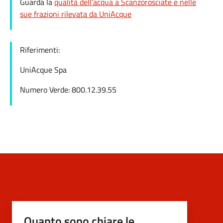
Guarda la
qualità dell'acqua a Scanzorosciate e nelle
sue frazioni rilevata da UniAcque
Riferimenti:
UniAcque Spa
Numero Verde:
800.12.39.55
Quanto sono chiare le