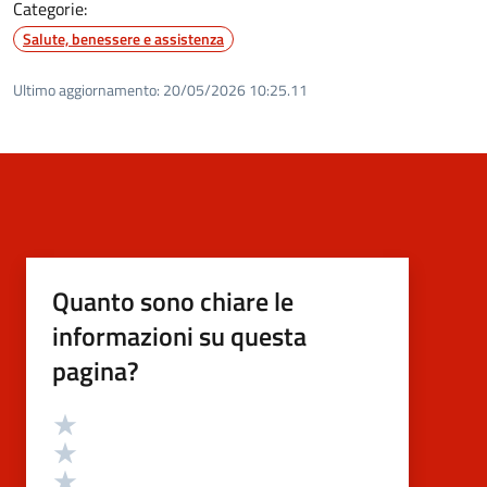
Categorie:
Salute, benessere e assistenza
Ultimo aggiornamento:
20/05/2026 10:25.11
Quanto sono chiare le
informazioni su questa
pagina?
Valutazione
Valuta 5 stelle su 5
Valuta 4 stelle su 5
Valuta 3 stelle su 5