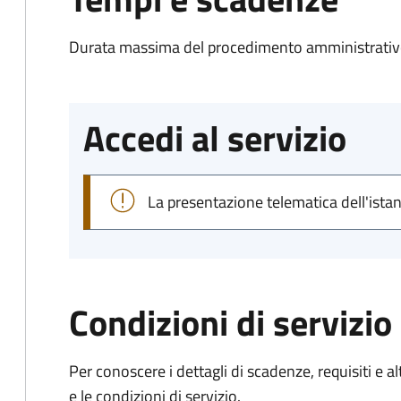
Durata massima del procedimento amministrativo
Accedi al servizio
La presentazione telematica dell'ista
Condizioni di servizio
Per conoscere i dettagli di scadenze, requisiti e al
e le condizioni di servizio.