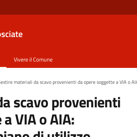
sciate
Vivere il Comune
estire materiali da scavo provenienti da opere soggette a VIA o AIA
 da scavo provenienti
 a VIA o AIA:
iano di utilizzo