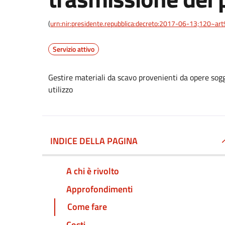
(
urn:nir:presidente.repubblica:decreto:2017-06-13;120~art
Servizio attivo
Gestire materiali da scavo provenienti da opere sogg
utilizzo
INDICE DELLA PAGINA
A chi è rivolto
Approfondimenti
Come fare
Costi