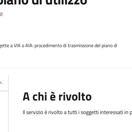
9
)
ette a VIA o AIA: procedimento di trasmissione del piano di
A chi è rivolto
Il servizio è rivolto a tutti i soggetti interessati in