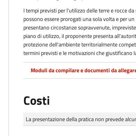
I tempi previsti per l'utilizzo delle terre e rocce da
possono essere prorogati una sola volta e per u
presentano circostanze sopravvenute, impreviste 
piano di utilizzo, il proponente presenta all'autor
protezione dell'ambiente territorialmente compe
termini previsti e le motivazioni che giustificano 
Moduli da compilare e documenti da allegar
Costi
Tipo di pagamento
Importo
La presentazione della pratica non prevede al