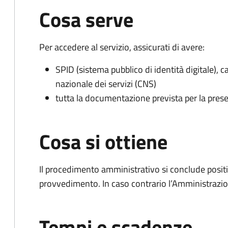
Cosa serve
Per accedere al servizio, assicurati di avere:
SPID (sistema pubblico di identità digitale), ca
nazionale dei servizi (CNS)
tutta la documentazione prevista per la prese
Cosa si ottiene
Il procedimento amministrativo si conclude posit
provvedimento. In caso contrario l’Amministrazio
Tempi e scadenze