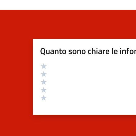
Quanto sono chiare le info
Valutazione
Valuta 5 stelle su 5
Valuta 4 stelle su 5
Valuta 3 stelle su 5
Valuta 2 stelle su 5
Valuta 1 stelle su 5