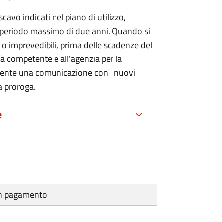
 scavo indicati nel piano di utilizzo,
n periodo massimo di due anni. Quando si
o imprevedibili, prima delle scadenze del
ità competente e all'agenzia per la
tente una comunicazione con i nuovi
la proroga.
e
cun pagamento