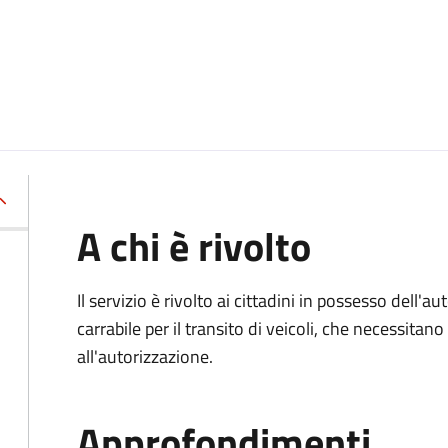
A chi è rivolto
Il servizio è rivolto ai cittadini in possesso dell'a
carrabile per il transito di veicoli, che necessita
all'autorizzazione.
Approfondimenti