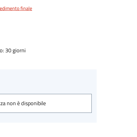
vedimento finale
: 30 giorni
nza non è disponibile