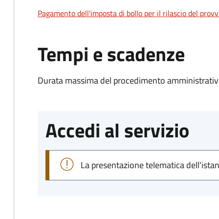
Pagamento dell'imposta di bollo per il rilascio del prov
Tempi e scadenze
Durata massima del procedimento amministrativo
Accedi al servizio
La presentazione telematica dell'ista