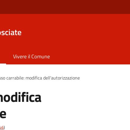
sciate
Vivere il Comune
so carrabile: modifica dell'autorizzazione
modifica
ne
t46
)