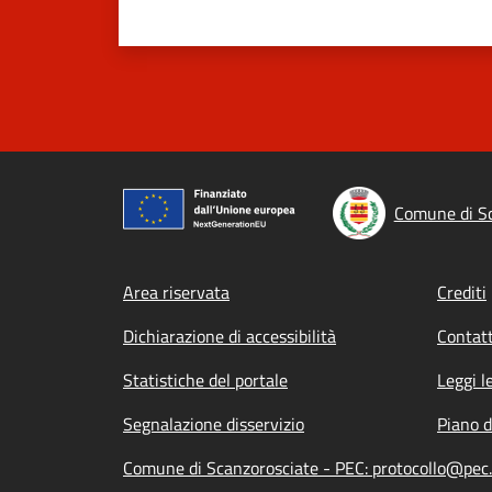
Comune di Sc
Footer menu
Area riservata
Crediti
Dichiarazione di accessibilità
Contatt
Statistiche del portale
Leggi l
Segnalazione disservizio
Piano d
Comune di Scanzorosciate - PEC: protocollo@pec.