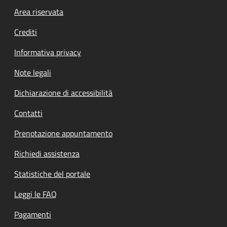
Footer menu
Area riservata
Crediti
Informativa privacy
Note legali
Dichiarazione di accessibilità
Contatti
Prenotazione appuntamento
Richiedi assistenza
Statistiche del portale
Leggi le FAQ
Pagamenti