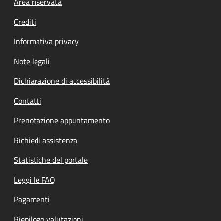
Footer menu
Area riservata
Crediti
Informativa privacy
Note legali
Dichiarazione di accessibilità
Contatti
Prenotazione appuntamento
Richiedi assistenza
Statistiche del portale
Leggi le FAQ
Pagamenti
Riepilogo valutazioni