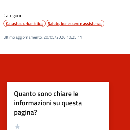
Categorie:
Catasto e urbanistica
Salute, benessere e assistenza
Ultimo aggiornamento:
20/05/2026 10:25.11
Quanto sono chiare le
informazioni su questa
pagina?
Valutazione
Valuta 5 stelle su 5