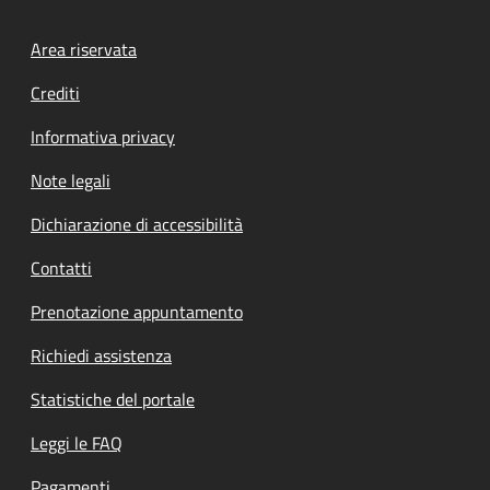
Footer menu
Area riservata
Crediti
Informativa privacy
Note legali
Dichiarazione di accessibilità
Contatti
Prenotazione appuntamento
Richiedi assistenza
Statistiche del portale
Leggi le FAQ
Pagamenti