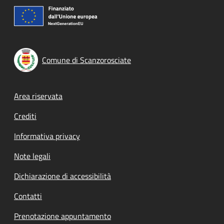
Comune di Scanzorosciate
Footer menu
Area riservata
Crediti
Informativa privacy
Note legali
Dichiarazione di accessibilità
Contatti
Prenotazione appuntamento