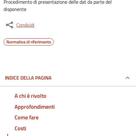
Procedimento di presentazione delle dat da parte del
disponente
Condividi
Normativa di riferimento
INDICE DELLA PAGINA
A chi è rivolto
Approfondimenti
Come fare
Costi