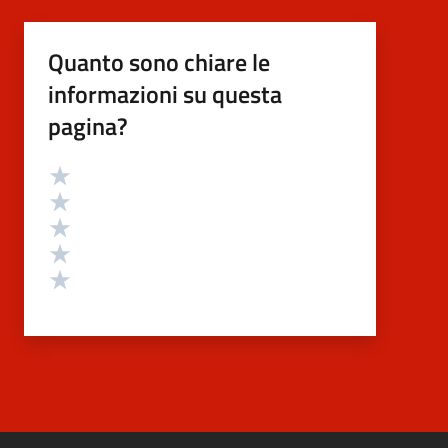
Quanto sono chiare le
informazioni su questa
pagina?
Valutazione
Valuta 5 stelle su 5
Valuta 4 stelle su 5
Valuta 3 stelle su 5
Valuta 2 stelle su 5
Valuta 1 stelle su 5