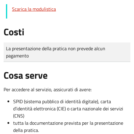
Scarica la modulistica
Costi
Tipo di pagamento
Importo
La presentazione della pratica non prevede alcun
pagamento
Cosa serve
Per accedere al servizio, assicurati di avere:
SPID (sistema pubblico di identità digitale), carta
d’identità elettronica (CIE) o carta nazionale dei servizi
(CNS)
tutta la documentazione prevista per la presentazione
della pratica.