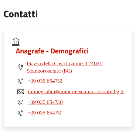
Contatti
Anagrafe - Demografici
Piazza della Costituzione, 1 24020
Scanzorosciate (BG)
+39 035 654732
demografici@comune.scanzorosciate.bg.it
+39 035 654730
+39 035 654731