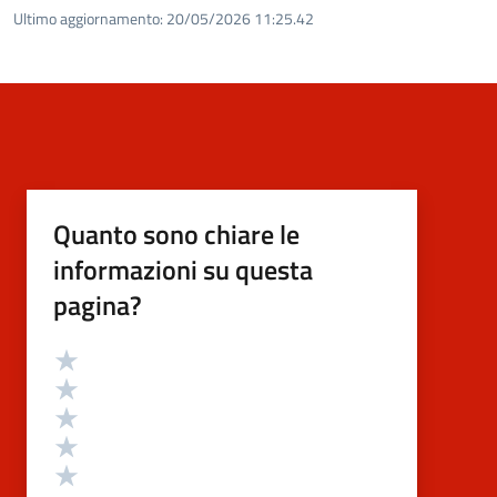
Ultimo aggiornamento:
20/05/2026 11:25.42
Quanto sono chiare le
informazioni su questa
pagina?
Valutazione
Valuta 5 stelle su 5
Valuta 4 stelle su 5
Valuta 3 stelle su 5
Valuta 2 stelle su 5
Valuta 1 stelle su 5