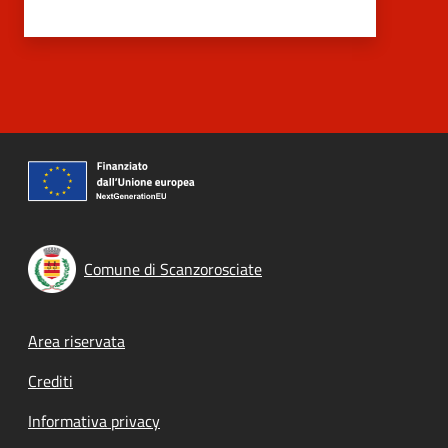
Comune di Scanzorosciate
Footer menu
Area riservata
Crediti
Informativa privacy