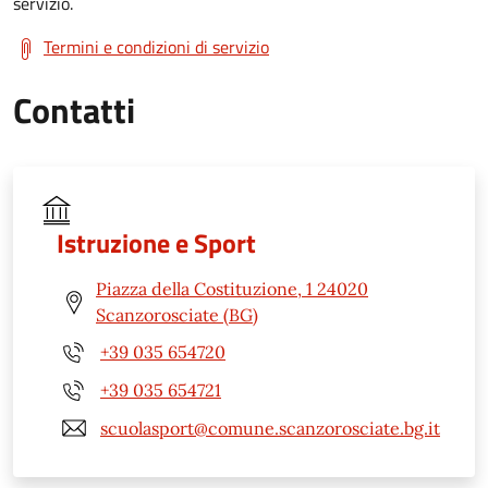
servizio.
Termini e condizioni di servizio
Contatti
Istruzione e Sport
Piazza della Costituzione, 1 24020
Scanzorosciate (BG)
+39 035 654720
+39 035 654721
scuolasport@comune.scanzorosciate.bg.it