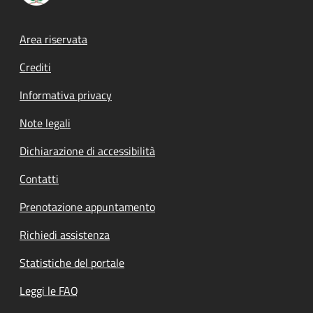
Footer menu
Area riservata
Crediti
Informativa privacy
Note legali
Dichiarazione di accessibilità
Contatti
Prenotazione appuntamento
Richiedi assistenza
Statistiche del portale
Leggi le FAQ