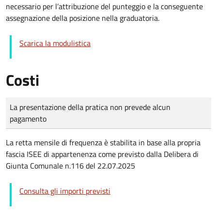
necessario per l’attribuzione del punteggio e la conseguente
assegnazione della posizione nella graduatoria.
Scarica la modulistica
Costi
Tipo di pagamento
Importo
La presentazione della pratica non prevede alcun
pagamento
La retta mensile di frequenza è stabilita in base alla propria
fascia ISEE di appartenenza come previsto dalla Delibera di
Giunta Comunale n.116 del 22.07.2025
Consulta gli importi previsti