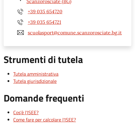
Scanzorosciate (BG)
+39 035 654720
+39 035 654721
scuolasport@comune.scanzorosciate.bg.it
Strumenti di tutela
Tutela amministrativa
Tutela giurisdizionale
Domande frequenti
Cos'è l'ISEE?
Come fare per calcolare l'ISEE?